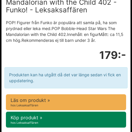
Mandalorian with the Child 402 -
Funko! - Leksaksaffären
POP! Figurer från Funko är populära att samla på, ha som
prydnad eller leka med.POP Bobble-Head Star Wars The
Mandalorian with the Child 402.Innehåll: en figurMått: ca 11,5
cm hög.Rekommenderas ej till barn under 3 år.
179:-
Produkten kan ha utgått då det var länge sedan vi fick en
uppdatering.
Läs om produkt »
hos Leksaksaffären
Köp produkt »
hos Leksaksaffären