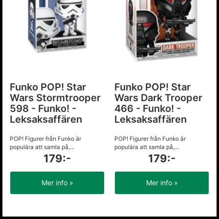
Funko POP! Star
Funko POP! Star
Wars Stormtrooper
Wars Dark Trooper
598 - Funko! -
466 - Funko! -
Leksaksaffären
Leksaksaffären
POP! Figurer från Funko är
POP! Figurer från Funko är
populära att samla på,...
populära att samla på,...
179:-
179:-
Mer info »
Mer info »