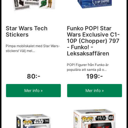
Star Wars Tech
Funko POP! Star
Stickers
Wars Exclusive C1-
10P (Chopper) 797
Pimpa mobilskalet med Star Wars-
- Funko! -
stickers! Välj mel...
Leksaksaffären
POP! Figurer från Funko är
populära att samla på o...
80:-
199:-
Mer info »
Mer info »