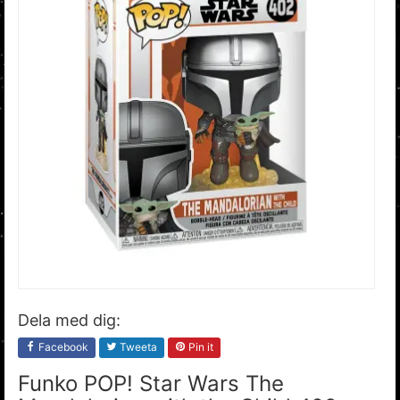
Dela med dig:
Facebook
Tweeta
Pin it
Funko POP! Star Wars The