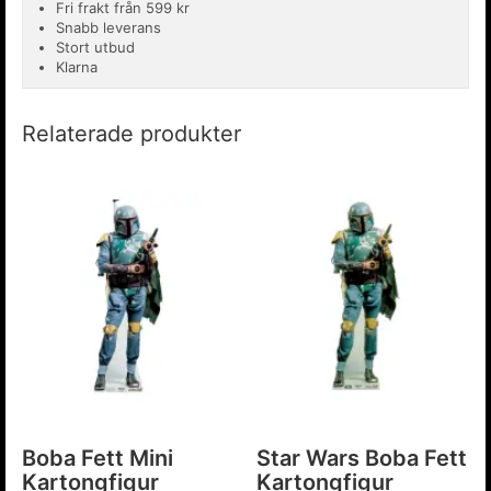
Fri frakt från 599 kr
Snabb leverans
Stort utbud
Klarna
Relaterade produkter
Boba Fett Mini
Star Wars Boba Fett
Kartongfigur
Kartongfigur