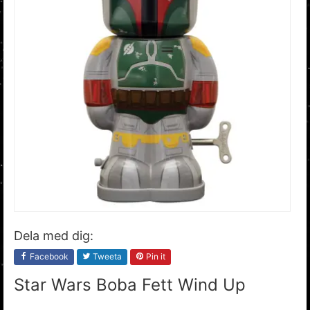
Dela med dig:
Facebook
Tweeta
Pin it
Star Wars Boba Fett Wind Up