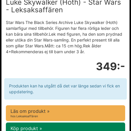
Luke Skywalker (Hoth) - Star Wars
- Leksaksaffären
Star Wars The Black Series Archive Luke Skywalker (Hoth)
samlarfigur med tillbehör. Figuren har flera rörliga leder och
kan bära sina tillbehör.Lek med figuren, ha den som prydnad
eller utöka din Star Wars-samling. En perfekt present till alla
som gillar Star Wars.Mått: ca 15 cm hög.Rek ålder
4+Rekommenderas ej till barn under 3 år.
349:-
Produkten kan ha utgått då det var länge sedan vi fick en
uppdatering.
Läs om produkt »
hos Leksaksaffären
Köp produkt »