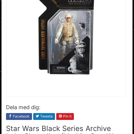
Dela med dig:
Facebook
Tweeta
Pin it
Star Wars Black Series Archive