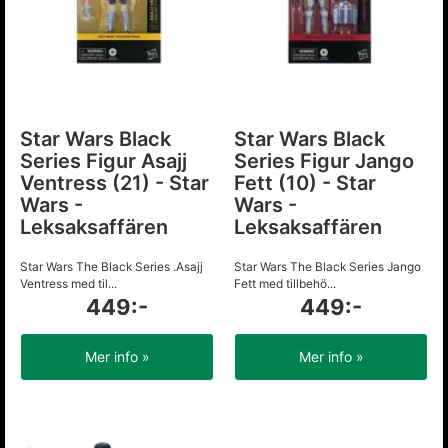
Star Wars Black
Star Wars Black
Series Figur Asajj
Series Figur Jango
Ventress (21) - Star
Fett (10) - Star
Wars -
Wars -
Leksaksaffären
Leksaksaffären
Star Wars The Black Series .Asajj
Star Wars The Black Series Jango
Ventress med til...
Fett med tillbehö...
449:-
449:-
Mer info »
Mer info »