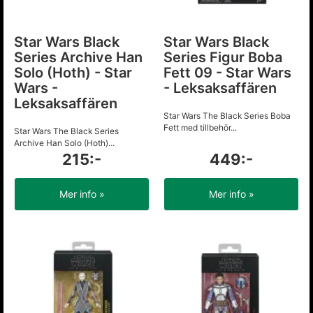
Star Wars Black
Star Wars Black
Series Archive Han
Series Figur Boba
Solo (Hoth) - Star
Fett 09 - Star Wars
Wars -
- Leksaksaffären
Leksaksaffären
Star Wars The Black Series Boba
Fett med tillbehör...
Star Wars The Black Series
Archive Han Solo (Hoth)...
215:-
449:-
Mer info »
Mer info »