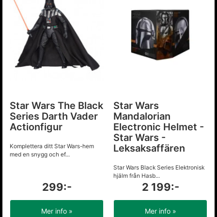
Star Wars The Black
Star Wars
Series Darth Vader
Mandalorian
Actionfigur
Electronic Helmet -
Star Wars -
Komplettera ditt Star Wars-hem
Leksaksaffären
med en snygg och ef...
Star Wars Black Series Elektronisk
hjälm från Hasb...
299:-
2 199:-
Mer info »
Mer info »