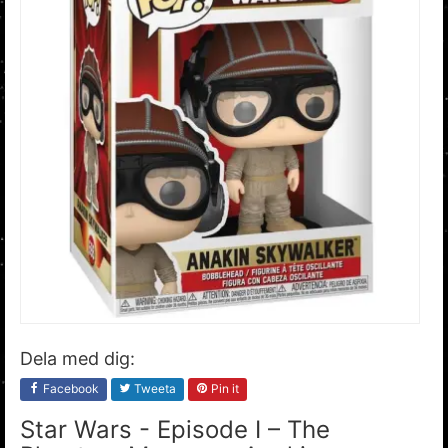
Dela med dig:
Facebook
Tweeta
Pin it
Star Wars - Episode I – The