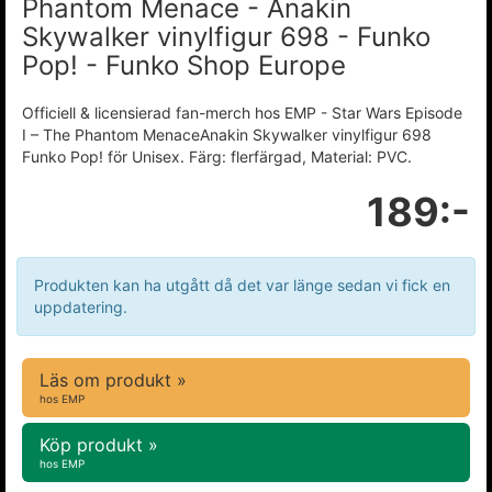
Phantom Menace - Anakin
Skywalker vinylfigur 698 - Funko
Pop! - Funko Shop Europe
Officiell & licensierad fan-merch hos EMP - Star Wars Episode
I – The Phantom MenaceAnakin Skywalker vinylfigur 698
Funko Pop! för Unisex. Färg: flerfärgad, Material: PVC.
189:-
Produkten kan ha utgått då det var länge sedan vi fick en
uppdatering.
Läs om produkt »
hos EMP
Köp produkt »
hos EMP